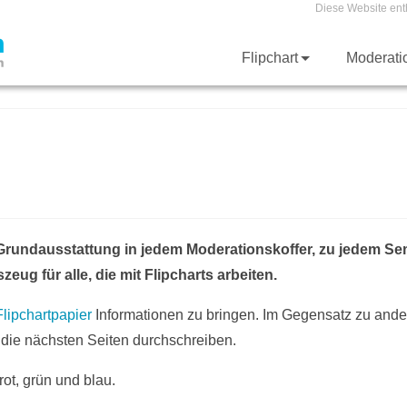
Diese Website ent
Flipchart
Moderat
Grundausstattung in jedem Moderationskoffer, zu jedem Se
 für alle, die mit Flipcharts arbeiten.
Flipchartpapier
Informationen zu bringen. Im Gegensatz zu and
f die nächsten Seiten durchschreiben.
ot, grün und blau.