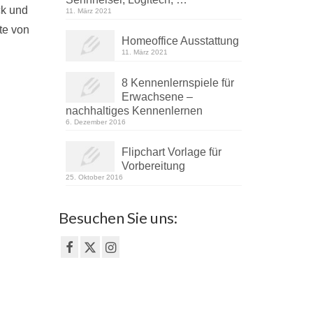
ck und
11. März 2021
te von
Homeoffice Ausstattung
11. März 2021
8 Kennenlernspiele für
Erwachsene –
nachhaltiges Kennenlernen
6. Dezember 2016
Flipchart Vorlage für
Vorbereitung
25. Oktober 2016
Besuchen Sie uns: