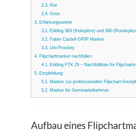
2.3.
Rot
2.4.
Grün
3.
Erfahrungswerte
3.1.
Edding 383 (Keilspitze) und 380 (Rundspitz
3.2.
Faber Castell GRIP Marker
3.3.
Uni-Prockey
4.
Flipchartmarker nachfüllen
4.1.
Edding FTK 25 – Nachfülltinte für Flipchart
5.
Empfehlung
5.1.
Marker zur professionellen Flipchart-Gestal
5.2.
Marker für Seminarteilnehmer
Aufbau eines Flipchartm