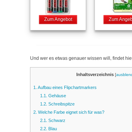
Zum Angebot
Zum Angeb
Und wer es etwas genauer wissen will, findet hie
Inhaltsverzeichnis
[
ausblen
1.
Aufbau eines Flipchartmarkers
1.1.
Gehäuse
1.2.
Schreibspitze
2.
Welche Farbe eignet sich für was?
2.1.
Schwarz
2.2.
Blau