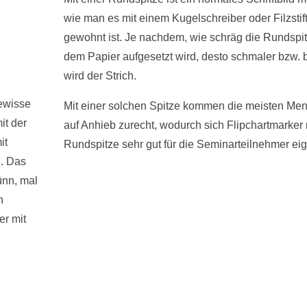
wie man es mit einem Kugelschreiber oder Filzstif
gewohnt ist. Je nachdem, wie schräg die Rundspit
dem Papier aufgesetzt wird, desto schmaler bzw. b
wird der Strich.
gewisse
Mit einer solchen Spitze kommen die meisten Me
it der
auf Anhieb zurecht, wodurch sich Flipchartmarker 
it
Rundspitze sehr gut für die Seminarteilnehmer ei
l. Das
ünn, mal
n
er mit