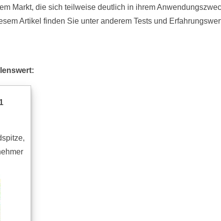
 dem Markt, die sich teilweise deutlich in ihrem Anwendungszwe
iesem Artikel finden Sie unter anderem Tests und Erfahrungswer
lenswert:
1
spitze,
lnehmer