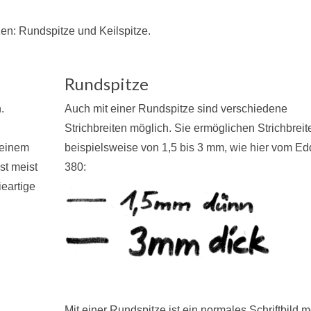
zen: Rundspitze und Keilspitze.
Rundspitze
.
Auch mit einer Rundspitze sind verschiedene
Strichbreiten möglich. Sie ermöglichen Strichbreit
 einem
beispielsweise von 1,5 bis 3 mm, wie hier vom Ed
ist meist
380:
ieartige
Mit einer Rundspitze ist ein normales Schriftbild m