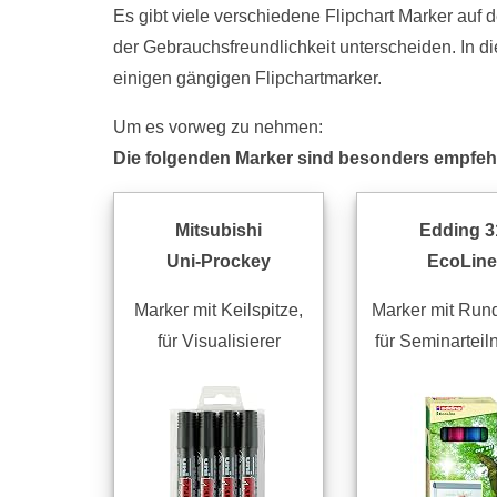
Es gibt viele verschiedene Flipchart Marker auf
der Gebrauchsfreundlichkeit unterscheiden. In d
einigen gängigen Flipchartmarker.
Um es vorweg zu nehmen:
Die folgenden Marker sind besonders empfeh
Mitsubishi
Edding 3
Uni-Prockey
EcoLine
Marker mit Keilspitze,
Marker mit Rund
für Visualisierer
für Seminartei