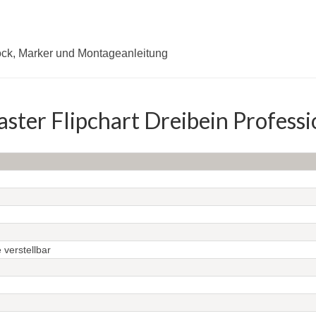
lock, Marker und Montageanleitung
ter Flipchart Dreibein Professi
 verstellbar