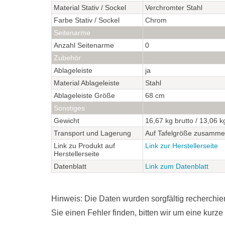
Material Stativ / Sockel
Verchromter Stahl
Farbe Stativ / Sockel
Chrom
Seitenarme
Anzahl Seitenarme
0
Zubehör
Ablageleiste
ja
Material Ablageleiste
Stahl
Ablageleiste Größe
68 cm
Sonstiges
Gewicht
16,67 kg brutto / 13,06 k
Transport und Lagerung
Auf Tafelgröße zusamme
Link zu Produkt auf
Link zur Herstellerseite
Herstellerseite
Datenblatt
Link zum Datenblatt
Hinweis: Die Daten wurden sorgfältig recherchier
Sie einen Fehler finden, bitten wir um eine kurze