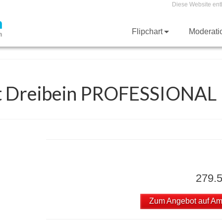
Diese Website ent
Flipchart
Moderat
rt Dreibein PROFESSIONAL
279.
Zum Angebot auf A