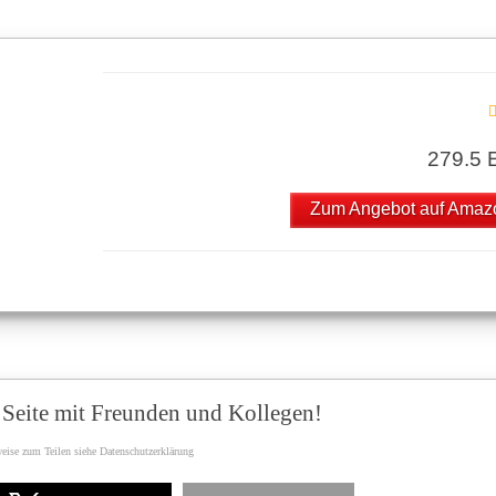
279.5
Zum Angebot auf Amaz
e Seite mit Freunden und Kollegen!
eise zum Teilen siehe Datenschutzerklärung