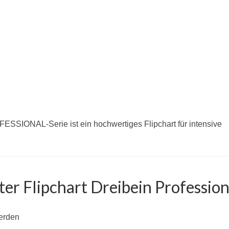
ESSIONAL-Serie ist ein hochwertiges Flipchart für intensive
r Flipchart Dreibein Profession
werden