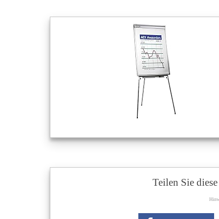
Teilen Sie dies
Hinw