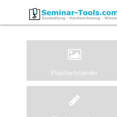
Flipchartständer