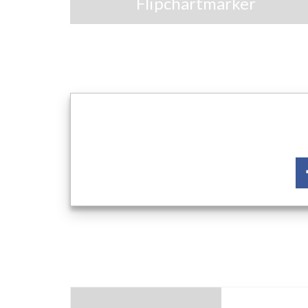
Flipchartmarker