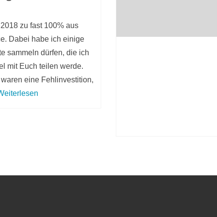
t 2018 zu fast 100% aus
. Dabei habe ich einige
e sammeln dürfen, die ich
el mit Euch teilen werde.
aren eine Fehlinvestition,
Weiterlesen