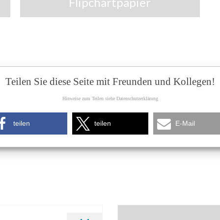
Flipchartpapier
Teilen Sie diese Seite mit Freunden und Kollegen!
Hinweise zum Teilen siehe Datenschutzerklärung
teilen
teilen
E-Mail