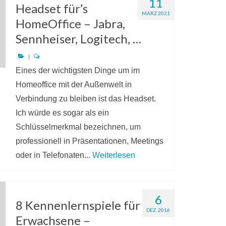
11
Headset für’s
MÄRZ 2021
HomeOffice – Jabra,
Sennheiser, Logitech, …
|
Eines der wichtigsten Dinge um im
Homeoffice mit der Außenwelt in
Verbindung zu bleiben ist das Headset.
Ich würde es sogar als ein
Schlüsselmerkmal bezeichnen, um
professionell in Präsentationen, Meetings
oder in Telefonaten...
Weiterlesen
6
8 Kennenlernspiele für
DEZ. 2016
Erwachsene –