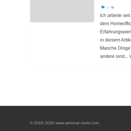
|
Ich arbeite sei
dem Homeoffice
Erfahrungswert
in diesem Artik
Manche Dinge w
andere sind...
© 2016-2026
www.seminar-tools.com