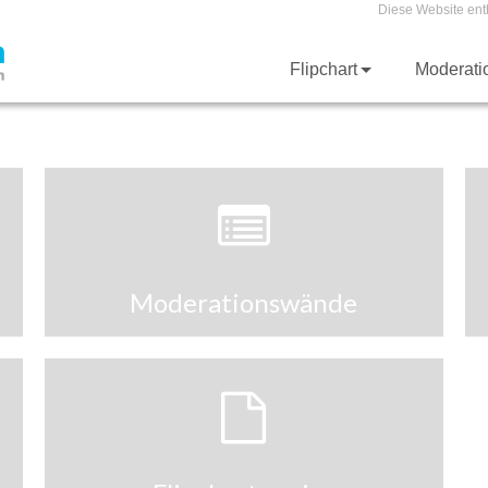
Diese Website ent
Flipchart
Moderat
Moderationswände